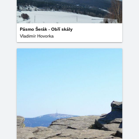
Pásmo Šerák - Obří skály
Vladimír Hovorka