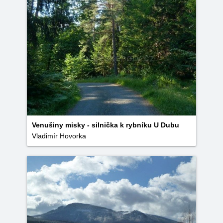
Venušiny misky - silnička k rybníku U Dubu
Vladimír Hovorka