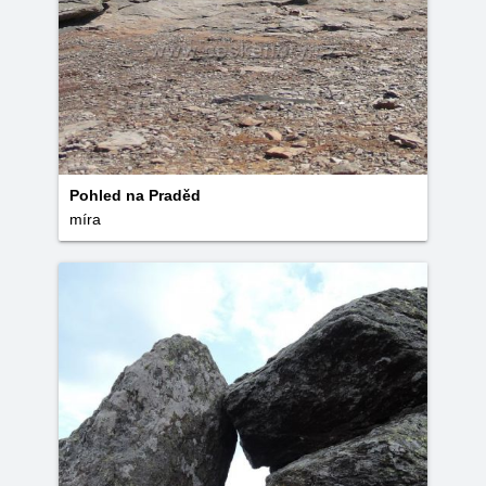
Pohled na Praděd
míra