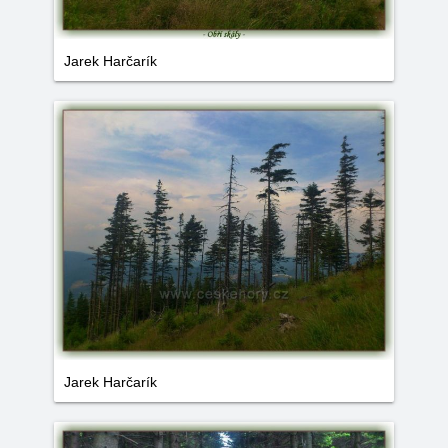
Jarek Harčarík
Jarek Harčarík