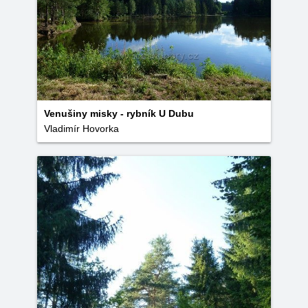
Venušiny misky - rybník U Dubu
Vladimír Hovorka