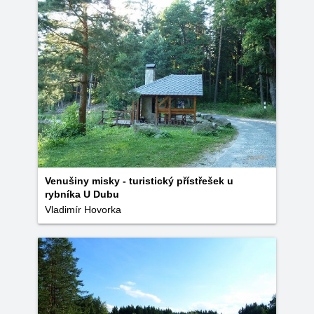
Venušiny misky - turistický přístřešek u
rybníka U Dubu
Vladimír Hovorka