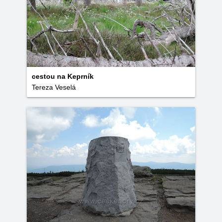
cestou na Keprník
Tereza Veselá