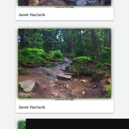
Jarek Harčarík
Jarek Harčarík