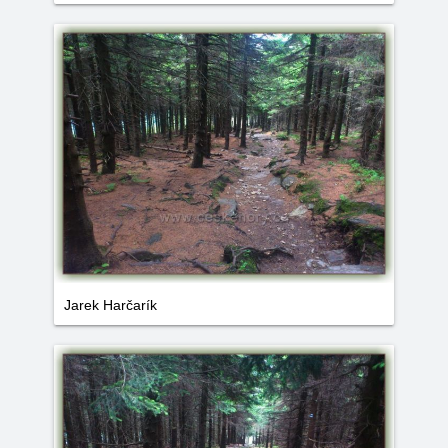
Jarek Harčarík