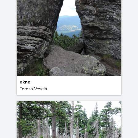
okno
Tereza Veselá