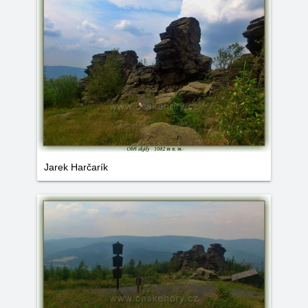
Jarek Harčarík