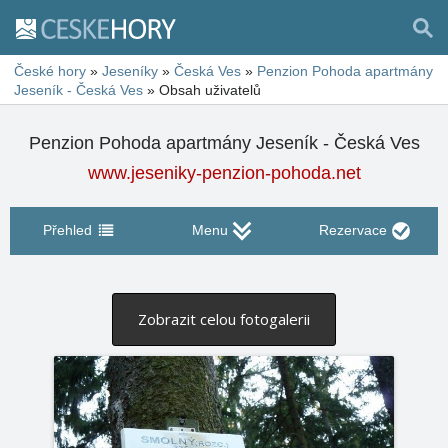
České hory
»
Jeseníky
»
Česká Ves
»
Penzion Pohoda apartmány
Jeseník - Česká Ves
»
Obsah uživatelů
Penzion Pohoda apartmány Jeseník - Česká Ves
www.jeseniky-penzion-pohoda.net
Přehled
Menu
Rezervace
Zobrazit celou fotogalerii