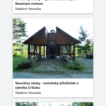
Smolným vrchem
Vladimír Hovorka
Venušiny misky - turistický přístřešek u
rybníka U Dubu
Vladimír Hovorka