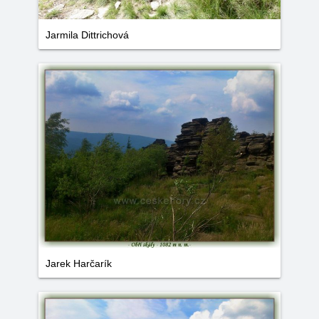
Jarmila Dittrichová
Jarek Harčarík