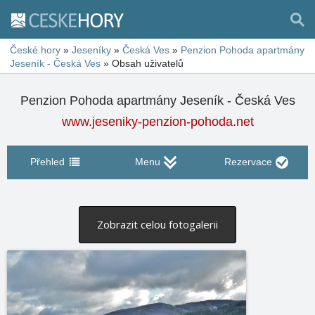
České hory
»
Jeseníky
»
Česká Ves
»
Penzion Pohoda apartmány
Jeseník - Česká Ves
»
Obsah uživatelů
Penzion Pohoda apartmány Jeseník - Česká Ves
www.jeseniky-penzion-pohoda.net
Přehled
Menu
Rezervace
Zobrazit celou fotogalerii