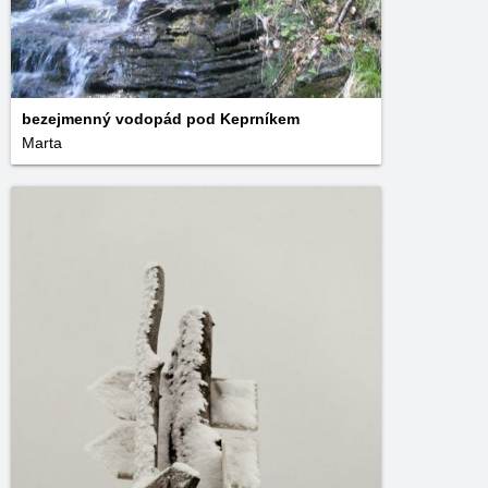
bezejmenný vodopád pod Keprníkem
Marta