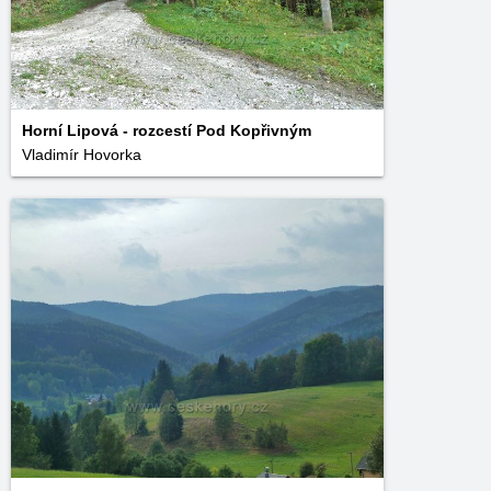
Horní Lipová - rozcestí Pod Kopřivným
Vladimír Hovorka