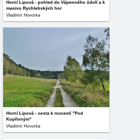
Horní Lipová - pohled do Vápenného údolí a k
masivu Rychlebských hor
Vladimír Hovorka
Horní Lipová - cesta k rozcestí "Pod
Kopřivným"
Vladimír Hovorka