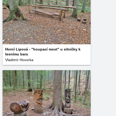
Horní Lipová - "houpací most" u silničky k
lesnímu baru
Vladimír Hovorka