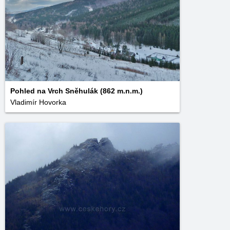
Pohled na Vrch Sněhulák (862 m.n.m.)
Vladimír Hovorka