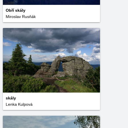
Obří skály
Miroslav Rusňák
skály
Lenka Kulpová