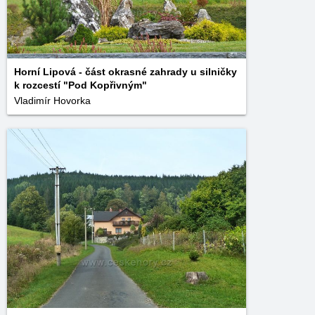
Horní Lipová - část okrasné zahrady u silničky
k rozcestí "Pod Kopřivným"
Vladimír Hovorka