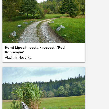
Horní Lipová - cesta k rozcestí "Pod
Kopřivným"
Vladimír Hovorka