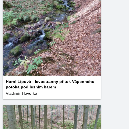
Horní Lipová - levostranný přítok Vápenného
potoka pod lesním barem
Vladimír Hovorka