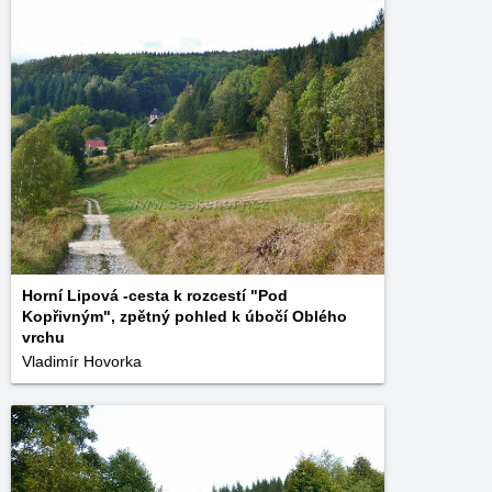
Horní Lipová -cesta k rozcestí "Pod
Kopřivným", zpětný pohled k úbočí Oblého
vrchu
Vladimír Hovorka