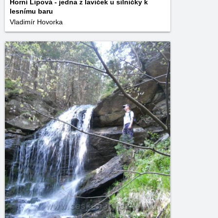
Horní Lipová - jedna z laviček u silničky k
lesnímu baru
Vladimír Hovorka