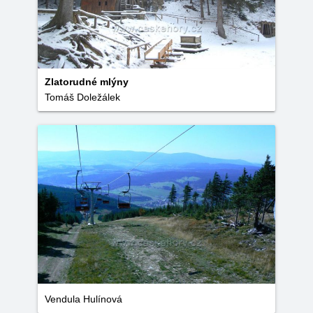
Zlatorudné mlýny
Tomáš Doležálek
Vendula Hulínová