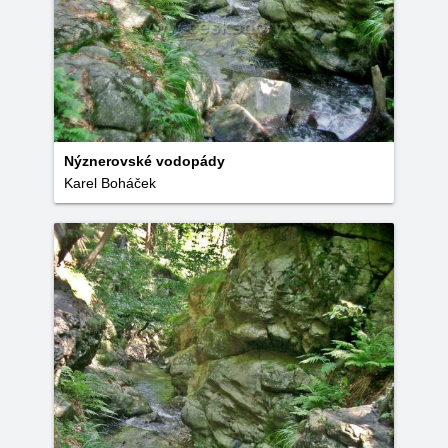
Nýznerovské vodopády
Karel Boháček