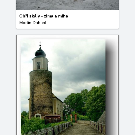
Obří skály - zima a mlha
Martin Dohnal