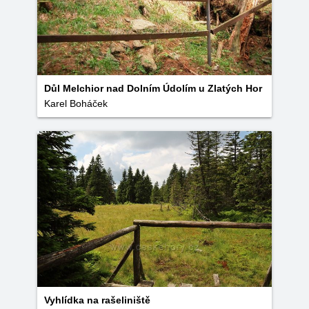
Důl Melchior nad Dolním Údolím u Zlatých Hor
Karel Boháček
Vyhlídka na rašeliniště