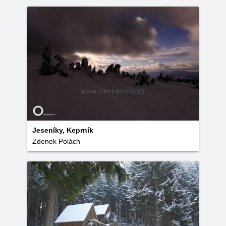
Jeseníky, Keprník
Zdenek Polách