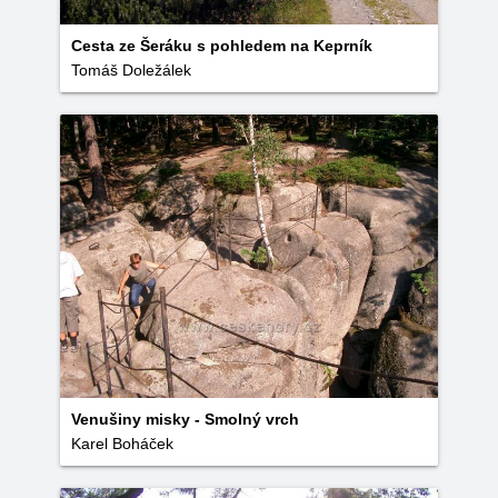
Cesta ze Šeráku s pohledem na Keprník
Tomáš Doležálek
Venušiny misky - Smolný vrch
Karel Boháček