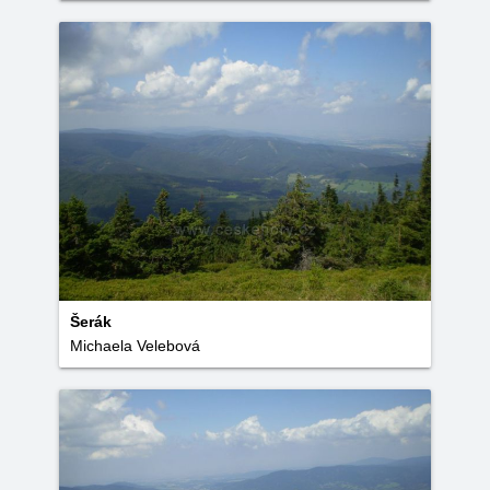
Šerák
Michaela Velebová