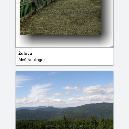
Žulová
Aleš Neulinger