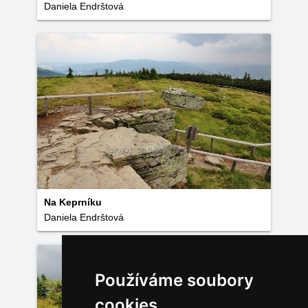
Daniela Endrštová
Na Keprníku
Daniela Endrštová
Používáme soubory
cookies