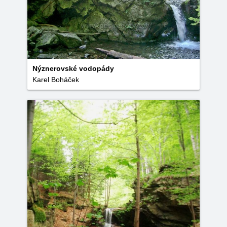
Nýznerovské vodopády
Karel Boháček