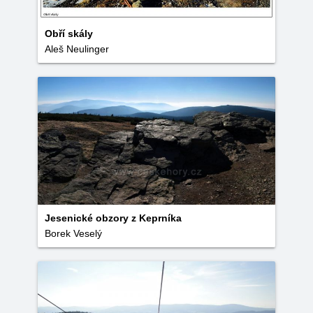
Obří skály
Aleš Neulinger
Jesenické obzory z Keprníka
Borek Veselý