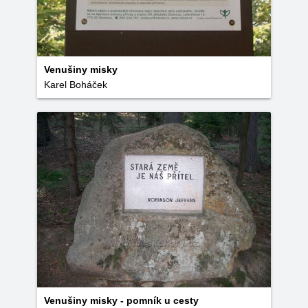
Venušiny misky
Karel Boháček
Venušiny misky - pomník u cesty