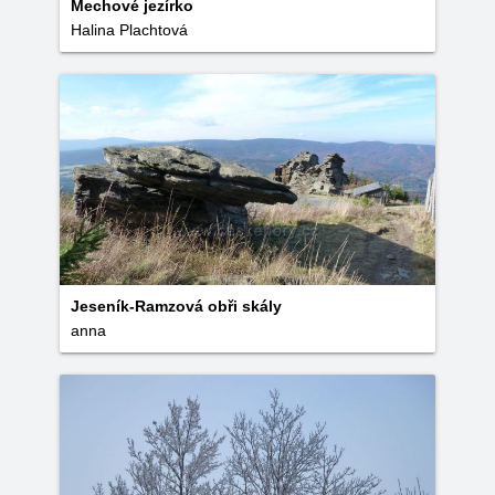
Mechové jezírko
Halina Plachtová
Jeseník-Ramzová obři skály
anna