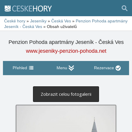
České hory
»
Jeseníky
»
Česká Ves
»
Penzion Pohoda apartmány
Jeseník - Česká Ves
»
Obsah uživatelů
Penzion Pohoda apartmány Jeseník - Česká Ves
www.jeseniky-penzion-pohoda.net
Přehled
Menu
Rezervace
Zobrazit celou fotogalerii