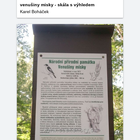
venušiny misky - skála s výhledem
Karel Boháček