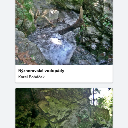
Nýznerovské vodopády
Karel Boháček