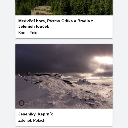
Medvědí hora, Pásmo Orlíka a Bradla z
Jeleních louček
Kamil Feidl
Jeseníky, Keprník
Zdenek Polách