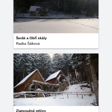
Šerák a Obří skály
Radka Šálková
Zlatorudné mlýny