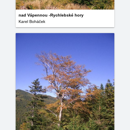
nad Vápennou -Rychlebské hory
Karel Boháček