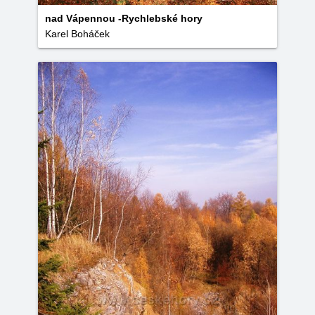
nad Vápennou -Rychlebské hory
Karel Boháček