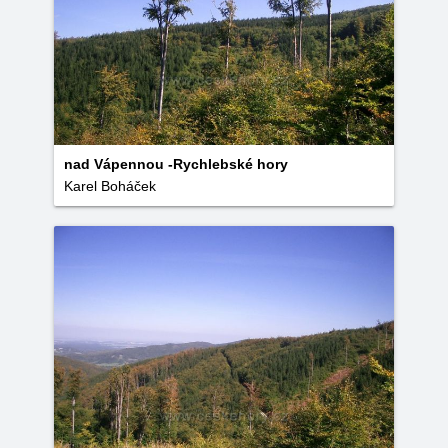
nad Vápennou -Rychlebské hory
Karel Boháček