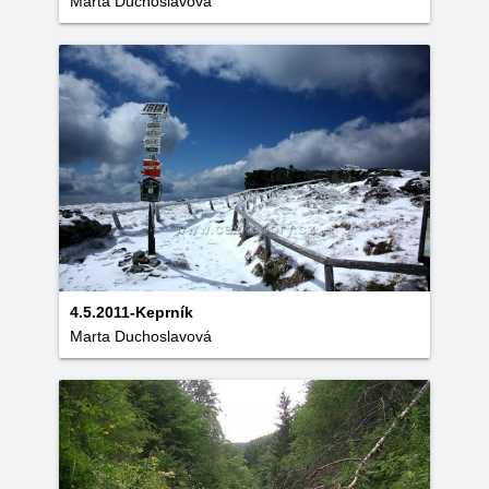
Marta Duchoslavová
4.5.2011-Keprník
Marta Duchoslavová