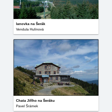
lanovka na Šerák
Vendula Hulínová
Chata Jiřího na Šeráku
Pavel Šrámek