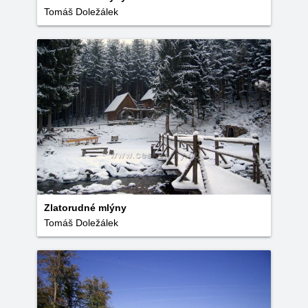
Tomáš Doležálek
Zlatorudné mlýny
Tomáš Doležálek