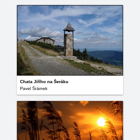
Chata Jiřího na Šeráku
Pavel Šrámek