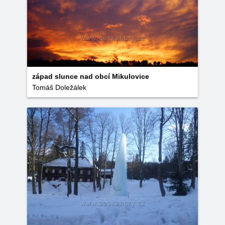
západ slunce nad obcí Mikulovice
Tomáš Doležálek