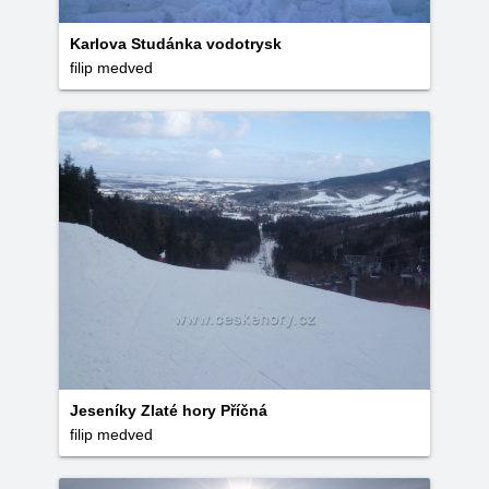
Karlova Studánka vodotrysk
filip medved
Jeseníky Zlaté hory Příčná
filip medved