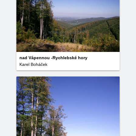
nad Vápennou -Rychlebské hory
Karel Boháček