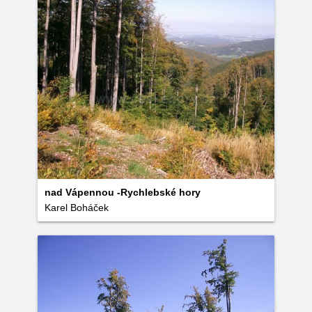
nad Vápennou -Rychlebské hory
Karel Boháček