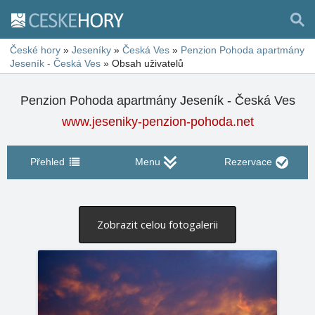
České hory
»
Jeseníky
»
Česká Ves
»
Penzion Pohoda apartmány
Jeseník - Česká Ves
»
Obsah uživatelů
Penzion Pohoda apartmány Jeseník - Česká Ves
www.jeseniky-penzion-pohoda.net
Přehled
Menu
Rezervace
Zobrazit celou fotogalerii