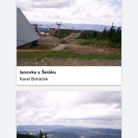
lanovka u Šeráku
Karel Boháček