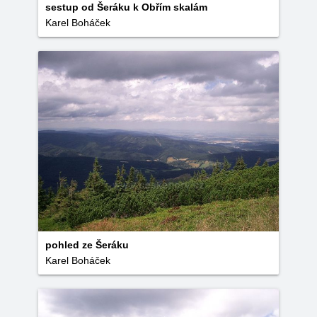
sestup od Šeráku k Obřím skalám
Karel Boháček
pohled ze Šeráku
Karel Boháček