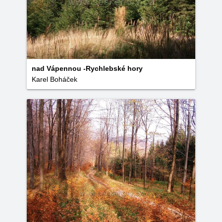
nad Vápennou -Rychlebské hory
Karel Boháček