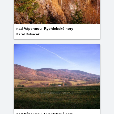
nad Vápennou -Rychlebské hory
Karel Boháček