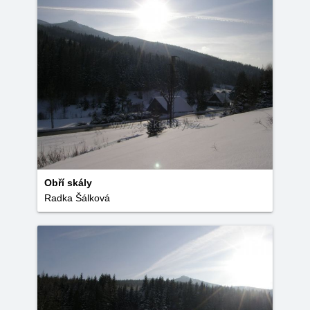
Obří skály
Radka Šálková