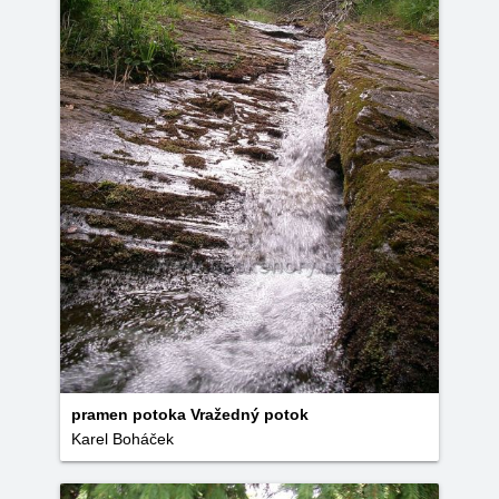
pramen potoka Vražedný potok
Karel Boháček