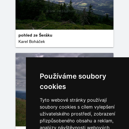
pohled ze Šeráku
Karel Boháček
Používáme soubory
cookies
Tyto webové stránky používají
soubory cookies s cílem vylepšení
uživatelského prostředí, zobrazení
přizpůsobeného obsahu a reklam,
analýzy návštěvnosti webových